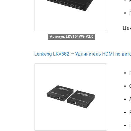
Це
Артикул: LKV104VW-V2.0
Lenkeng LKV582 — Удлинитель HDMI по витой