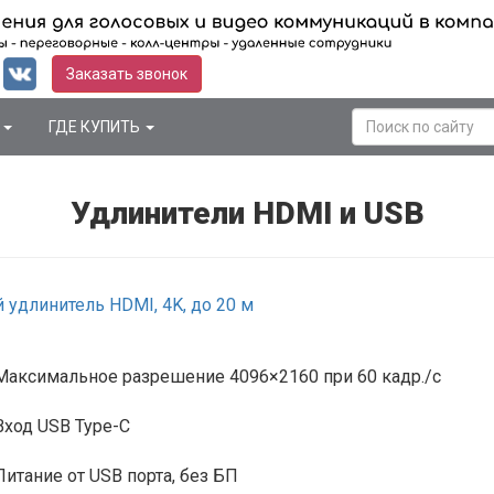
Заказать звонок
Я
ГДЕ КУПИТЬ
Удлинители HDMI и USB
удлинитель HDMI, 4K, до 20 м
Максимальное разрешение 4096×2160 при 60 кадр./с
Вход USB Type-C
Питание от USB порта, без БП