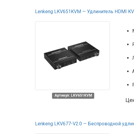
Lenkeng LKV651KVM — Удлинитель HDMI KVM 
Артикул: LKV651KVM
Це
Lenkeng LKV677-V2.0 — Беспроводной удлин