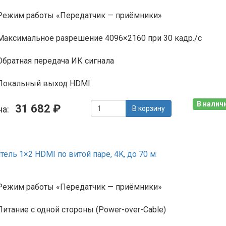
Режим работы «Передатчик — приёмники»
Максимальное разрешение 4096×2160 при 30 кадр./с
Обратная передача ИК сигнала
Локальный выход HDMI
В наличи
31 682 ₽
на:
В корзину
ель 1×2 HDMI по витой паре, 4K, до 70 м
Режим работы «Передатчик — приёмники»
Питание с одной стороны (Power-over-Cable)