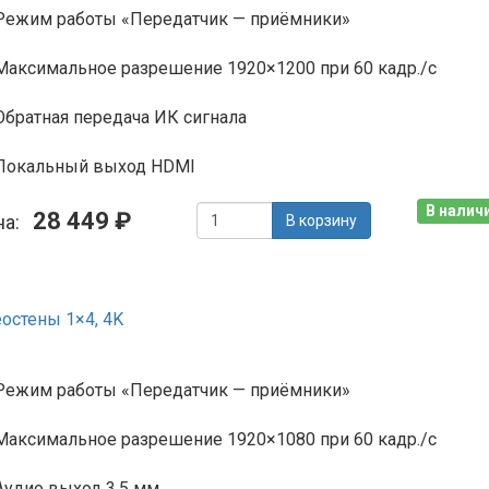
Режим работы «Передатчик — приёмники»
Максимальное разрешение 1920×1200 при 60 кадр./с
Обратная передача ИК сигнала
Локальный выход HDMI
В наличи
28 449 ₽
на:
В корзину
остены 1×4, 4K
Режим работы «Передатчик — приёмники»
Максимальное разрешение 1920×1080 при 60 кадр./с
Аудио выход 3,5 мм