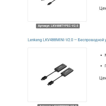
Це
Артикул: LKV488TYPEC-V2.0
Lenkeng LKV488MINI-V2.0 — Беспроводной у
Це