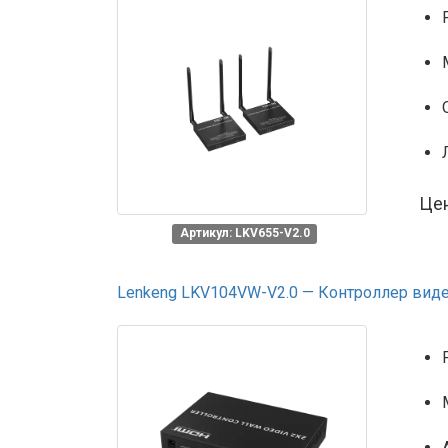
Це
Артикул: LKV655-V2.0
Lenkeng LKV104VW-V2.0 — Контроллер виде