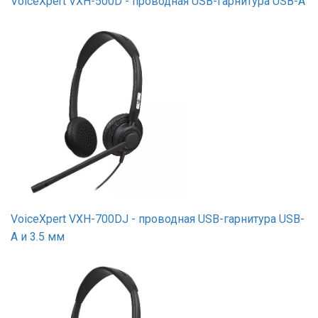
VoiceXpert VXH-500D - проводная USB-гарнитура USB-A
VoiceXpert VXH-700DJ - проводная USB-гарнитура USB-
A и 3.5 мм