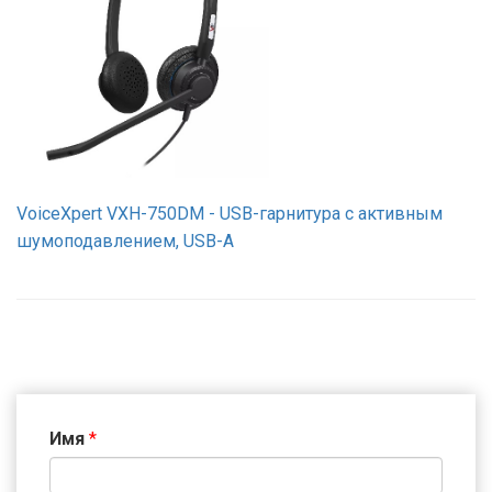
VoiceXpert VXH-750DM - USB-гарнитура с активным
шумоподавлением, USB-A
Имя
*