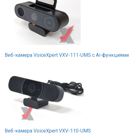
Веб-камера VoiceXpert VXV-111-UMS с Ai-функциями
Веб-камера VoiceXpert VXV-110-UMS