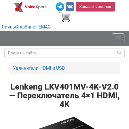
Заказать звонок
Личный кабинет EMAG
Мен
Удлинители HDMI и USB
Lenkeng LKV401MV-4K-V2.0
— Переключатель 4×1 HDMI,
4K