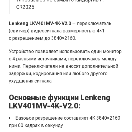
CR2025
Lenkeng LKV401MV-4K-V2.0
— переключатель
(свитчер) видеосигнала размерностью 4×1
с разрешением до 3840×2160.
Устройство позволяет использовать один монитор
с 4 разными источниками, переключаясь между
ними. Переключатели не вносят дополнительной
задержки, кодирования или любого другого
ухудшения сигнала
Основные функции Lenkeng
LKV401MV-4K-V2.0:
Базовое разрешение составляет 4K 3840×2160
при 60 кадрах в секунду