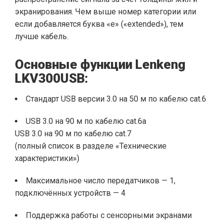
экранирования. Чем выше номер категории или
если добавляется буква «e» («extended»), тем
лучше кабель.
Основные функции Lenkeng
LKV300USB:
Стандарт USB версии 3.0 на 50 м по кабелю cat.6
USB 3.0 на 90 м по кабелю cat.6a
USB 3.0 на 90 м по кабелю cat.7
(полный список в разделе «Технические
характеристики»)
Максимальное число передатчиков — 1,
подключённых устройств — 4
Поддержка работы с сенсорными экранами