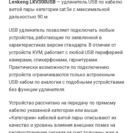
Lenkeng LKV300USB
— удлинитель USB по кабелю
витой пары категории cat.5e с максимальной
дальностью 90 м.
USB удлинитель позволяет подключать любые
устройства, работающие по заявленной в
характеристиках версии ствндарта. В отличие от
устройств KVM, работает с любой USB периферией:
камерами, спикерфонами, гарнитурами.
Практически возможности по подключению
устройств ограничиваются только встроенным
USB-хабом по аналогии с подобными устройствами
без функции удлинителя.
Устройство рассчитано на передачу по прямому
кабелю указанной категории или выше.
«Категории» кабелей витой пары описывают их
качество и уровень влияния внешних помех на
распространение сигнала за счет толщины жил и