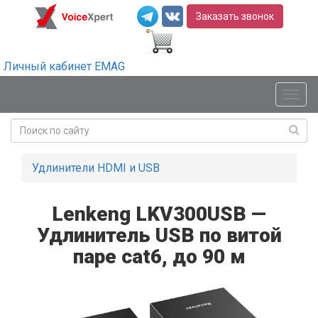
Заказать звонок
Личный кабинет EMAG
Мен
Удлинители HDMI и USB
Lenkeng LKV300USB —
Удлинитель USB по витой
паре cat6, до 90 м