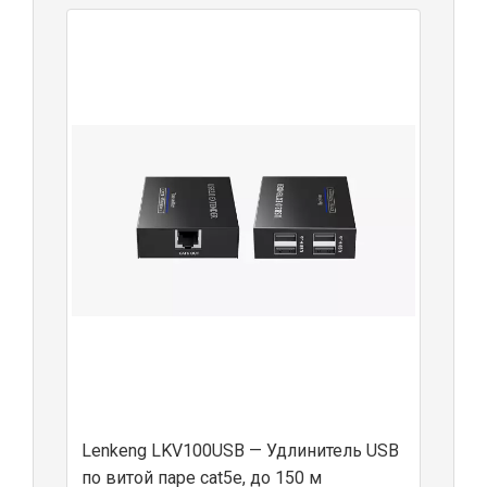
Lenkeng LKV100USB — Удлинитель USB
по витой паре cat5e, до 150 м