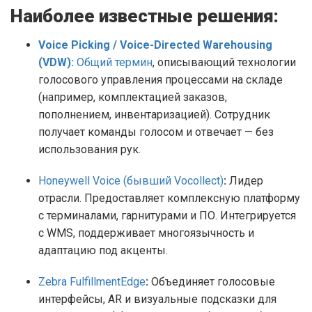
Наиболее известные решения:
Voice Picking / Voice-Directed Warehousing
(VDW):
Общий термин
, описывающий технологии
голосового управления процессами на складе
(например, комплектацией заказов,
пополнением, инвентаризацией). Сотрудник
получает команды голосом и отвечает — без
использования рук.
Honeywell Voice (бывший Vocollect)
:
Лидер
отрасли. Предоставляет комплексную платформу
с терминалами, гарнитурами и ПО. Интегрируется
с WMS, поддерживает многоязычность и
адаптацию под акценты.
Zebra FulfillmentEdge
:
Объединяет голосовые
интерфейсы, AR и визуальные подсказки для