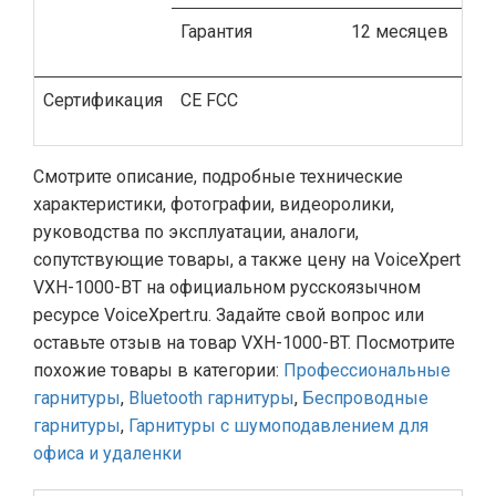
Гарантия
12 месяцев
Сертификация
CE FCC
Смотрите описание, подробные технические
характеристики, фотографии, видеоролики,
руководства по эксплуатации, аналоги,
сопутствующие товары, а также цену на VoiceXpert
VXH-1000-BT на официальном русскоязычном
ресурсе VoiceXpert.ru. Задайте свой вопрос или
оставьте отзыв на товар VXH-1000-BT. Посмотрите
похожие товары в категории:
Профессиональные
гарнитуры
,
Bluetooth гарнитуры
,
Беспроводные
гарнитуры
,
Гарнитуры с шумоподавлением для
офиса и удаленки