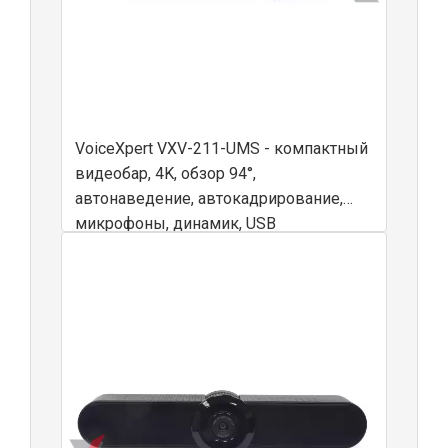
VoiceXpert VXV-211-UMS - компактный
видеобар, 4K, обзор 94°,
автонаведение, автокадрирование,
микрофоны, динамик, USB