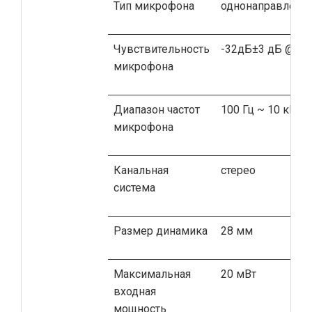
Тип микрофона
однонаправленн
Чувствительность
-32дБ±3 дБ @1к
микрофона
Диапазон частот
100 Гц ~ 10 кГц
микрофона
Канальная
стерео
система
Размер динамика
28 мм
Максимальная
20 мВт
входная
мощность