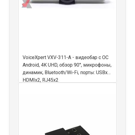
VoiceXpert VXV-311-A - видеобар с ОС
Android, 4K UHD, обзор 90°, микрофоны,
динамик, Bluetooth/Wi-Fi, порты: USBx1,
HDMIx2, RJ45x2