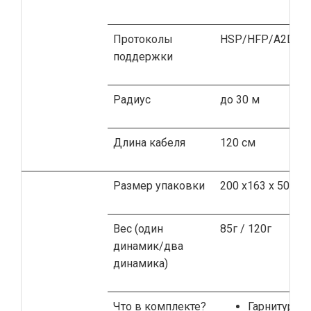
Протоколы
HSP/HFP/A2DP/
поддержки
Радиус
до 30 м
Длина кабеля
120 см
Размер упаковки
200 х163 х 50мм
Вес (один
85г / 120г
динамик/два
динамика)
Что в комплекте?
Гарнитура 