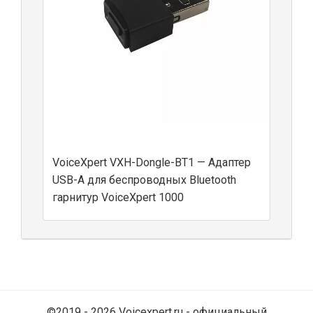
VoiceXpert VXH-Dongle-BT1 — Адаптер
USB-A для беспроводных Bluetooth
гарнитур VoiceXpert 1000
©2019 - 2026 Voicexpert.ru - официальный