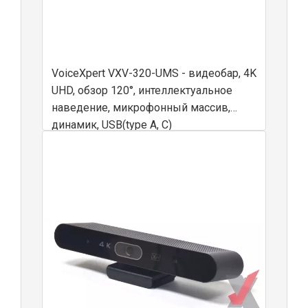
VoiceXpert VXV-320-UMS - видеобар, 4K
UHD, обзор 120°, интеллектуальное
наведение, микрофонный массив,
динамик, USB(type A, C)