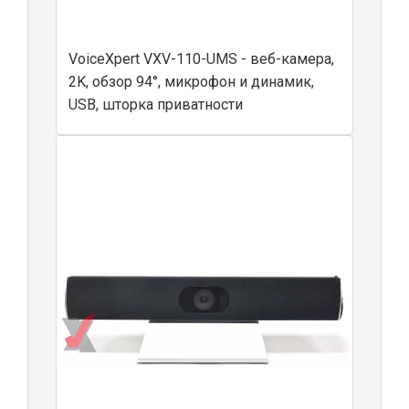
VoiceXpert VXV-110-UMS - веб-камера,
2K, обзор 94°, микрофон и динамик,
USB, шторка приватности