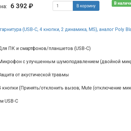
В наличи
6 392 ₽
ена:
В корзину
рнитура (USB-C, 4 кнопки, 2 динамика, MS), аналог Poly Bl
Для ПК и смартфонов/планшетов (USB-C)
Микрофон с улучшенным шумоподавлением (двойной микр
Защита от акустической травмы
4 кнопки (Принять/отклонить вызов; Mute (отключение мик
м USB-C