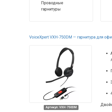
Проводные
гарнитуры
VoiceXpert VXH-750DM — гарнитура для оф
Двойн
Артикул: VXH-750DM