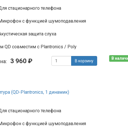
Для стационарного телефона
Микрофон с функцией шумоподавления
Акустическая защита слуха
м QD совместим с Plantronics / Poly
В наличи
3 960 ₽
ена:
В корзину
ура (QD-Plantronics, 1 динамик)
Для стационарного телефона
Микрофон с функцией шумоподавления