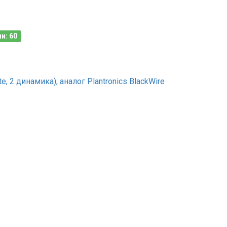
и: 60
 2 динамика), аналог Plantronics BlackWire