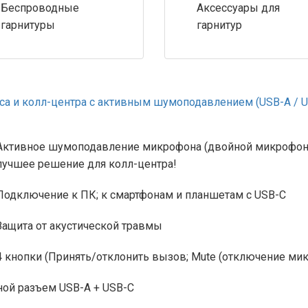
Беспроводные
Аксессуары для
гарнитуры
гарнитур
иса и колл-центра с активным шумоподавлением (USB-A / U
Активное шумоподавление микрофона (двойной микрофонн
лучшее решение для колл-центра!
Подключение к ПК; к смартфонам и планшетам с USB-C
Защита от акустической травмы
4 кнопки (Принять/отклонить вызов; Mute (отключение мик
ой разъем USB-A + USB-C