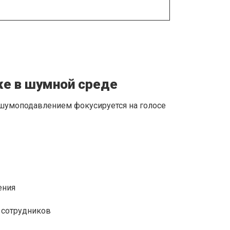
же в шумной среде
шумоподавлением фокусируется на голосе
ения
 сотрудников