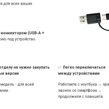
ра для всех ваших
коннектором (USB-A +
ию под устройство.
-отделу не нужно закупать
✅
Легко переключаться
ые версии
между устройствами
модель - для всей
Работаете с ноутбука → пр
ании.
звонок со смартфона →
продолжили с планшета.