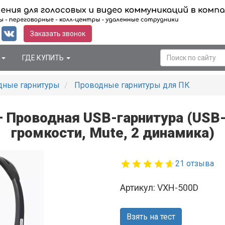
Заказать звонок
Я
ГДЕ КУПИТЬ
ные гарнитуры
Проводные гарнитуры для ПК
 Проводная USB-гарнитура (USB-
громкости, Mute, 2 динамика)
21 отзыва
Артикул: VXH-500D
Взять на тест