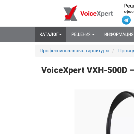
КАТАЛОГ
РЕШЕНИЯ
ИНФОРМАЦИ
Профессиональные гарнитуры
Провод
VoiceXpert VXH-500D —