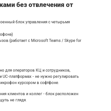
ками без отвлечения от
роенный блок управления с четырьмя
офона)
ов (работает с Microsoft Teams / Skype for
но для операторов КЦ и сотрудников,
и UC-платформах - не нужно регулировать
микрофон курсором в софтфоне.
ния клиентов и коллег - блок расположен
щупь не глядя.