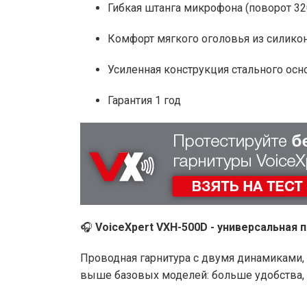
Гибкая штанга микрофона (поворот 320
Комфорт мягкого оголовья из силико
Усиленная конструкция стального осн
Гарантия 1 год
🎧
VoiceXpert VXH-500D - универсальна
Проводная гарнитура с двумя динамиками, 
выше базовых моделей: больше удобства,