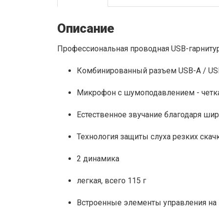
Описание
Профессиональная проводная USB-гарнитур
Комбинированный разъем USB-A / USB
Микрофон с шумоподавлением - четк
Естественное звучание благодаря шир
Технология защиты слуха резких скач
2 динамика
легкая, всего 115 г
Встроенные элементы управления на п