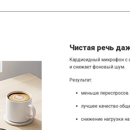
Чистая речь да
Кардиоидный микрофон с 
и снижает фоновый шум.
Результат:
меньше переспросов
лучшее качество общ
снижение нагрузки на