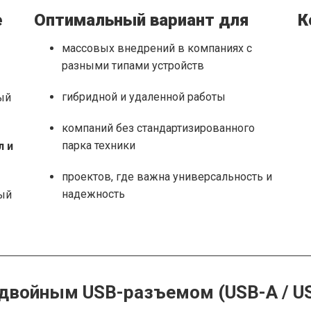
е
Оптимальный вариант для
К
массовых внедрений в компаниях с
разными типами устройств
гибридной и удаленной работы
ый
компаний без стандартизированного
парка техники
л и
проектов, где важна универсальность и
надежность
ый
 двойным USB-разъемом (USB-A / U