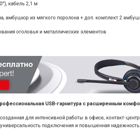
°), кабель 2,1 м
на, амбушюр из мягкого поролона + доп. комплект 2 амбу
ования оголовья и металлических элементов
я профессиональная USB-гарнитура с расширенным комф
созданная для интенсивной работы в офисе, контакт-центр
 универсальность подключения и повышенная надежность