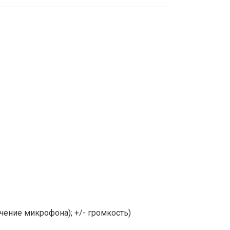
чение микрофона); +/- громкость)