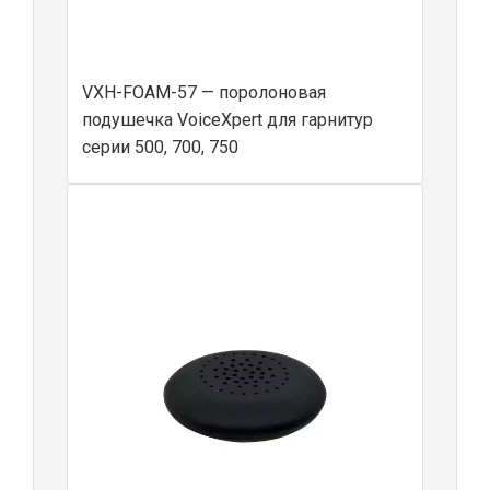
VXH-FOAM-57 — поролоновая
подушечка VoiceXpert для гарнитур
серии 500, 700, 750