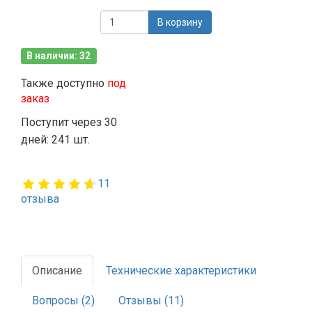
В корзину
В наличии: 32
Также доступно
под
заказ
Поступит через 30
дней: 241 шт.
11
отзыва
Описание
Технические характеристики
Вопросы (2)
Отзывы (11)