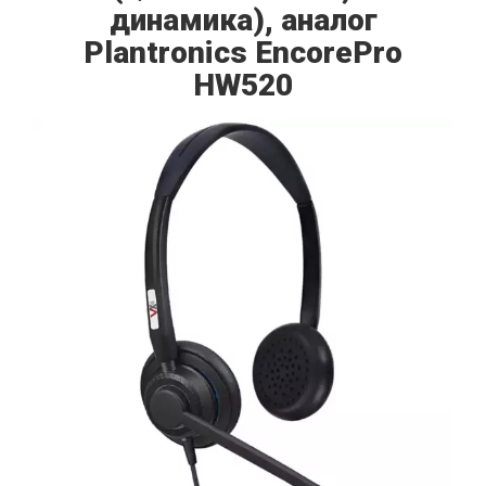
динамика), аналог
Plantronics EncorePro
HW520