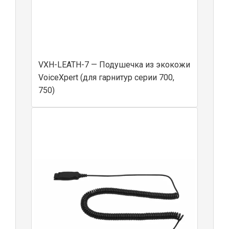
VXH-LEATH-7 — Подушечка из экокожи
VoiceXpert (для гарнитур серии 700,
750)