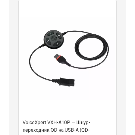
VoiceXpert VXH-A10P — Шнур-
переходник QD на USB-A (QD-