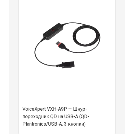
VoiceXpert VXH-A9P — Шнур-
переходник QD на USB-A (QD-
Plantronics/USB-A, 3 кнопки)