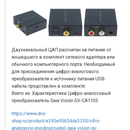
Двухканальный ЦАП рассчитан на питание от
вошедшего в комплект сетевого адаптера или
обычного компьютерного порта. Необходимый
для присоединения цифро-аналогового
преобразователя к источнику питания USB-
кабель представлен в комплекте.
Взято из: Характеристики Цифро-аналоговый
преобразователь Gaia Vision GV-CA1105
https://www.dns-
shop.ru/product/e245e95654de3330/cifro-
analogovyj-preobrazovatel-gaia-vision-gv-