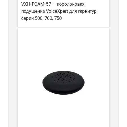
VXH-FOAM-57 — поролоновая
подушечка VoiceXpert для гарнитур
серии 500, 700, 750