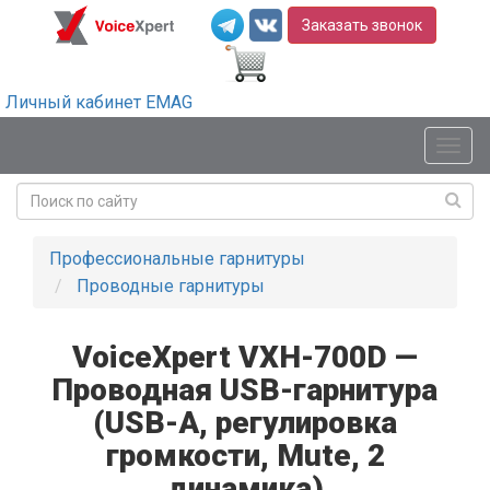
Заказать звонок
Личный кабинет EMAG
Мен
Профессиональные гарнитуры
Проводные гарнитуры
VoiceXpert VXH-700D —
Проводная USB-гарнитура
(USB-A, регулировка
громкости, Mute, 2
динамика)