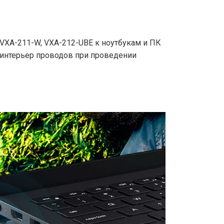
 VXA-211-W, VXA-212-UBE к ноутбукам и ПК
 интерьер проводов при проведении