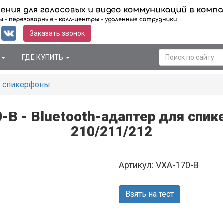
Заказать звонок
Я
ГДЕ КУПИТЬ
th спикерфоны
-B - Bluetooth-адаптер для спи
210/211/212
Артикул: VXA-170-B
Взять на тест