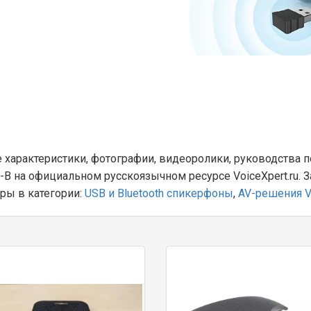
 характеристики, фотографии, видеоролики, руководства п
0-B на официальном русскоязычном ресурсе VoiceXpert.ru. 
ры в категории:
USB и Bluetooth спикерфоны
,
AV-решения V