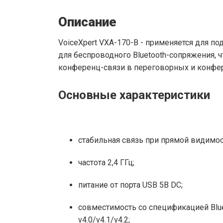
Описание
VoiceXpert VXA-170-B - применяется для п
для беспроводного Bluetooth-сопряжения,
конференц-связи в переговорных и конфе
Основные характеристики
стабильная связь при прямой видимос
частота 2,4 ГГц;
питание от порта USB 5В DC;
совместимость со спецификацией Bluet
v4.0/v4.1/v4.2;