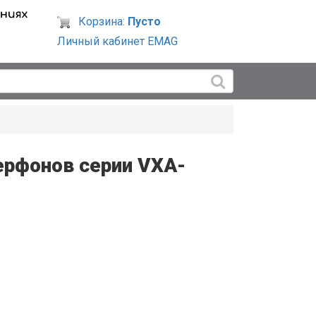
Корзина:
Пусто
Личный кабинет EMAG
керфонов серии VXA-