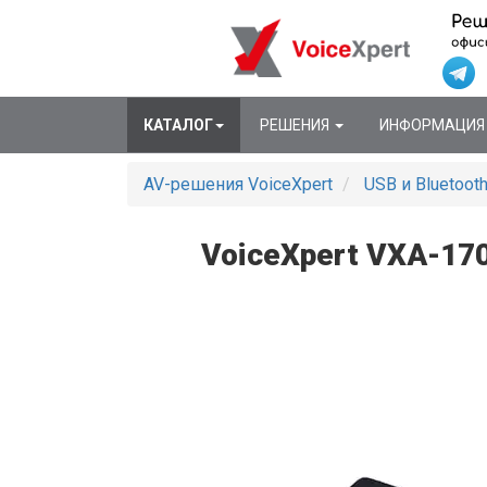
КАТАЛОГ
РЕШЕНИЯ
ИНФОРМАЦИ
AV-решения VoiceXpert
USB и Bluetoo
VoiceXpert VXA-170