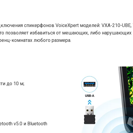
одключения спикерфонов VoiceXpert моделей: VXA-210-UBE,
 что позволяет избавиться от мешающих, либо нарушающих
ренц-комнатах любого размера.
ти до 10 м;
ooth v5.0 и Bluetooth