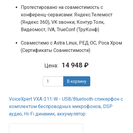
Протестировано на совместимость с
конференц-сервисами: Яндекс.Телемост
(Яндекс 360), VK звонки, Контур.Толк,
Видеомост, IVA, TrueConf (ТруКонф)
Совместимо с Astra Linux, РЕД ОС, Роса Хром
(Сертификаты Совместимости)
14 948 ₽
Цена:
В корзину
VoiceXpert VXA-211-W - USB/Bluetooth-спикерфон с
комплектом беспроводных микрофонов, DSP
аудио, Hi-Fi динамик, аккумулятор