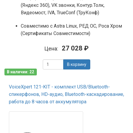
(Яндекс 360), VK звонки, Контур.Толк,
Видеомост, IVA, TrueConf (ТруКонф)
Совместимо с Astra Linux, РЕД ОС, Роса Хром
(Сертификаты Совместимости)
27 028 ₽
Цена:
В корзину
В наличии: 22
VoiceXpert 121-KIT - комплект USB/Bluetooth-
спикерфонов, HD-аудио, Bluetooth-каскадирование,
работа до 8 часов от аккумулятора