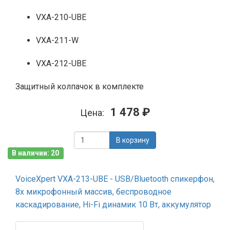
VXA-210-UBE
VXA-211-W
VXA-212-UBE
Защитный колпачок в комплекте
1 478 ₽
Цена:
В корзину
В наличии: 20
VoiceXpert VXA-213-UBE - USB/Bluetooth cпикерфон,
8х микрофонный массив, беспроводное
каскадирование, Hi-Fi динамик 10 Вт, аккумулятор