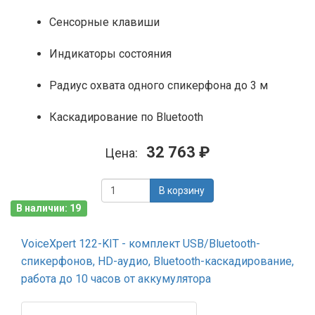
Сенсорные клавиши
Индикаторы состояния
Радиус охвата одного спикерфона до 3 м
Каскадирование по Bluetooth
32 763 ₽
Цена:
В корзину
В наличии: 19
VoiceXpert 122-KIT - комплект USB/Bluetooth-
спикерфонов, HD-аудио, Bluetooth-каскадирование,
работа до 10 часов от аккумулятора