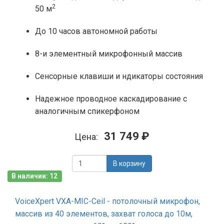
2
50 м
До 10 часов автономной работы
8-и элементный микрофонный массив
Сенсорные клавиши и ндикаторы состояния
Надежное проводное каскадирование с
аналогичным спикерфоном
31 749 ₽
Цена:
В корзину
В наличии: 12
VoiceXpert VXA-MIC-Ceil - потолочный микрофон,
массив из 40 элементов, захват голоса до 10м,