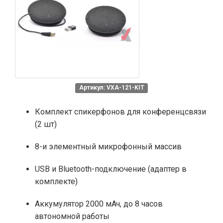
Артикул: VXA-121-KIT
Комплект спикерфонов для конференцсвязи
(2 шт)
8-и элементный микрофонный массив
USB и Bluetooth-подключение (адаптер в
комплекте)
Аккумулятор 2000 мАч, до 8 часов
автономной работы