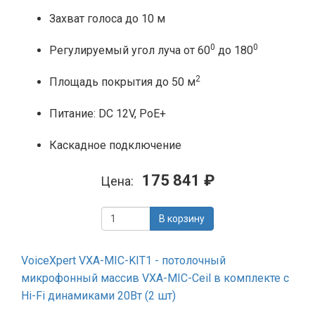
Захват голоса до 10 м
0
0
Регулируемый угол луча от 60
до 180
2
Площадь покрытия до 50 м
Питание: DC 12V, PoE+
Каскадное подключение
175 841 ₽
Цена:
В корзину
VoiceXpert VXA-MIC-KIT1 - потолочный
микрофонный массив VXA-MIC-Ceil в комплекте с
Hi-Fi динамиками 20Вт (2 шт)