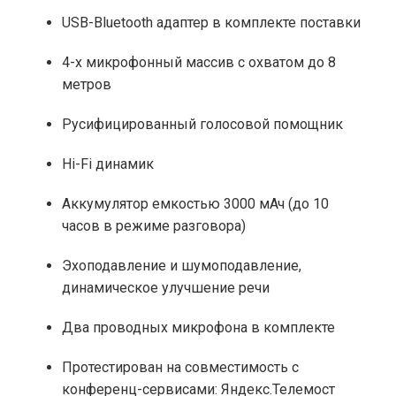
USB-Bluetooth адаптер в комплекте поставки
4-х микрофонный массив с охватом до 8
метров
Русифицированный голосовой помощник
Hi-Fi динамик
Аккумулятор емкостью 3000 мАч (до 10
часов в режиме разговора)
Эхоподавление и шумоподавление,
динамическое улучшение речи
Два проводных микрофона в комплекте
Протестирован на совместимость с
конференц-сервисами: Яндекс.Телемост