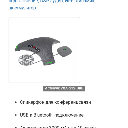
подключение, DSP аудио, Hi-Fi динамик,
аккумулятор
Артикул: VXA-212-UBE
Спикерфон для конференцсвязи
USB и Bluetooth-подключение
Аккумулятор 3000 мАч, до 10 часов