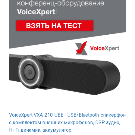
VoiceXpert VXA-210-UBE - USB/Bluetooth-спикерфон
с комплектом внешних микрофонов, DSP аудио,
Hi-Fi динамик, аккумулятор