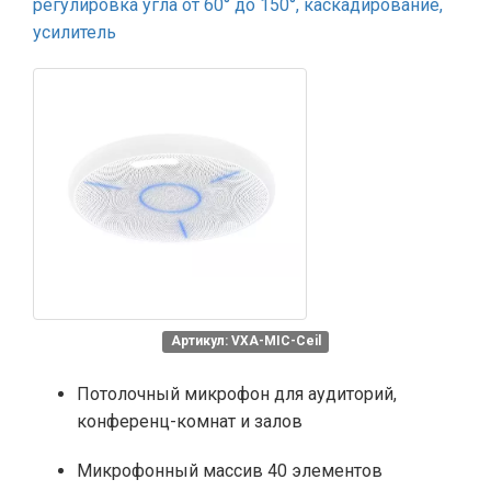
регулировка угла от 60° до 150°, каскадирование,
усилитель
Артикул: VXA-MIC-Ceil
Потолочный микрофон для аудиторий,
конференц-комнат и залов
Микрофонный массив 40 элементов