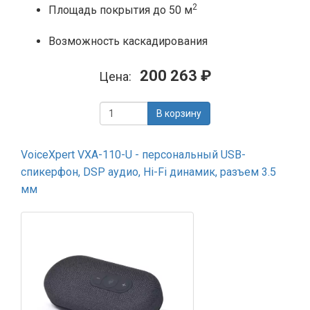
2
Площадь покрытия до 50 м
Возможность каскадирования
200 263 ₽
Цена:
В корзину
VoiceXpert VXA-110-U - персональный USB-
спикерфон, DSP аудио, Hi-Fi динамик, разъем 3.5
мм