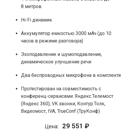
8 метров
Hi-Fi динамик
Аккумулятор емкостью 3000 мАч (до 10
часов в режиме разговора)
Эхоподавление и шумоподавление,
динамическое улучшение речи
Два беспроводных микрофона в комплекте
Протестирован на совместимость с
конференц-сервисами: Яндекс.Телемост
(Яндекс 360), VK звонки, Контур.Толк,
Видеомост, IVA, TrueConf (ТруКонф)
29 551 ₽
Цена: