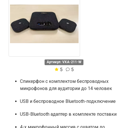
Артикул: VXA-211-W
5
5
Спикерфон с комплектом беспроводных
микрофонов для аудитории до 14 человек
USB и беспроводное Bluetooth-подключение
USB-Bluetooth адаптер в комплекте поставки
4-х микрофонный массив с охватом до