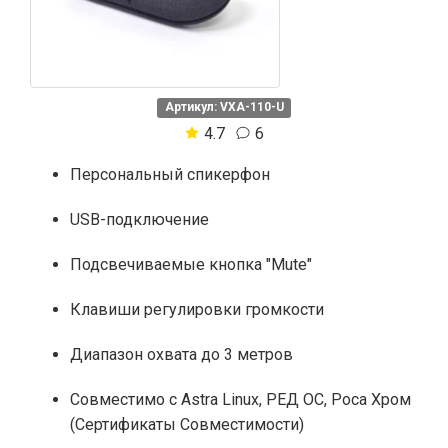
Артикул: VXA-110-U
4.7
6
Персональный спикерфон
USB-подключение
Подсвечиваемые кнопка "Mute"
Клавиши регулировки громкости
Диапазон охвата до 3 метров
Совместимо с Astra Linux, РЕД ОС, Роса Хром
(Сертификаты Совместимости)