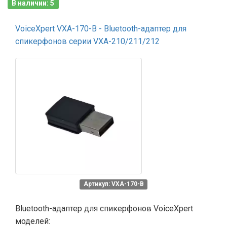
В наличии: 5
VoiceXpert VXA-170-B - Bluetooth-адаптер для
спикерфонов серии VXA-210/211/212
Артикул: VXA-170-B
Bluetooth-адаптер для спикерфонов VoiceXpert
моделей: