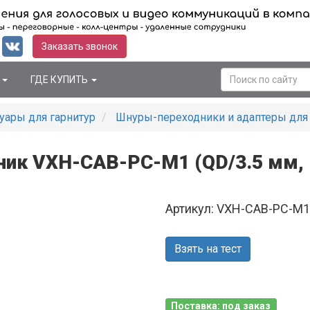
Заказать звонок
Я
ГДЕ КУПИТЬ
уары для гарнитур
Шнуры-переходники и адаптеры для 
ик VXH-CAB-PC-M1 (QD/3.5 мм, 
Артикул: VXH-CAB-PC-M1
Взять на тест
Поставка: под заказ