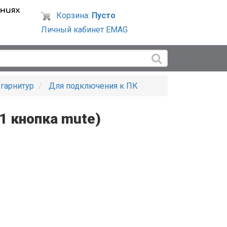
Корзина:
Пусто
Личный кабинет EMAG
гарнитур
Для подключения к ПК
1 кнопка mute)