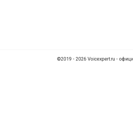
©2019 - 2026 Voicexpert.ru - оф