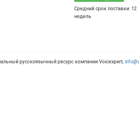
Средний срок поставки: 12
недель
ициальный русскоязычный ресурс компании Voicexpert,
info@v