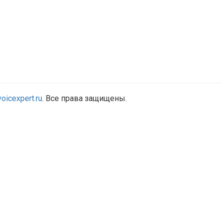
oicexpert.ru
. Все права защищены.