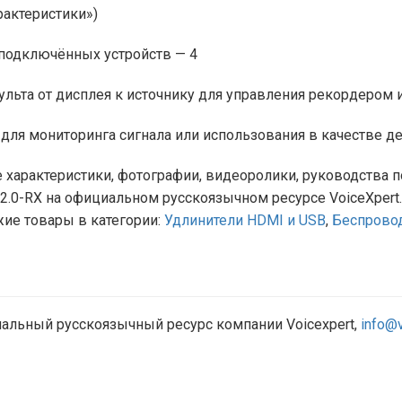
рактеристики»)
 подключённых устройств — 4
ульта от дисплея к источнику для управления рекордером
ля мониторинга сигнала или использования в качестве дел
 характеристики, фотографии, видеоролики, руководства п
2.0-RX на официальном русскоязычном ресурсе VoiceXpert.r
жие товары в категории:
Удлинители HDMI и USB
,
Беспрово
ициальный русскоязычный ресурс компании Voicexpert,
info@v