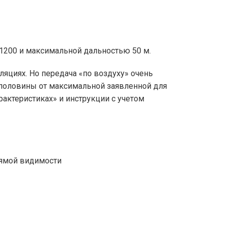
1200 и максимальной дальностью 50 м.
циях. Но передача «по воздуху» очень
е половины от максимальной заявленной для
рактеристиках» и инструкции с учетом
рямой видимости