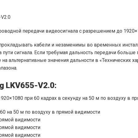
-V2.0
роводной передачи видеосигнала с разрешением до 1920×
рокладывать кабели и незаменимы во временных инсталля
а пути сигнала. Если требумая дальность передачи больш
 на альтернативные значения дальности в «Технических ха
пазона.
g LKV655-V2.0:
1920×1080 при 60 кадрах в секунду на 50 м по воздуху в п
 на 50 м по воздуху в прямой видимости
прямой видимости
прямой видимости
прямой видимости