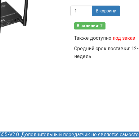
В корзину
В наличии: 2
Также доступно
под заказ
Средний срок поставки: 12
недель
V655-V2.0. Дополнительный передатчик не является самос