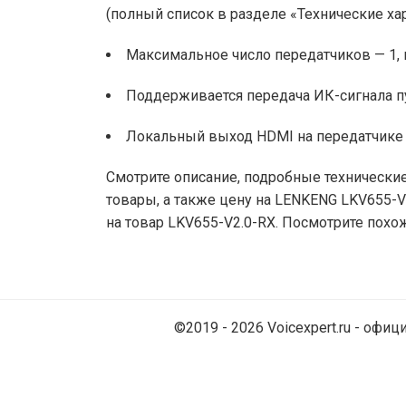
(полный список в разделе «Технические ха
Максимальное число передатчиков — 1,
Поддерживается передача ИК-сигнала п
Локальный выход HDMI на передатчике д
Смотрите описание, подробные технические
товары, а также цену на LENKENG LKV655-V
на товар LKV655-V2.0-RX. Посмотрите похо
©2019 - 2026 Voicexpert.ru - оф