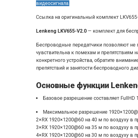
видеосигнала.
Ссылка на оригинальный комплект LKV655
Lenkeng LKV655-V2.0
— комплект для бесп
Беспроводные передатчики позволяют не п
чувствительна к помехам и препятствиям н
конкретного устройства, обратите внимание
препятствий и занятости беспроводного диа
Основные функции Lenken
Базовое разрешение составляет FullHD 
Максимальное разрешение 1920×1200@60
2×RX 1920×1200@60 на 40 м по воздуху в 
3×RX 1920×1200@60 на 35 м по воздуху в 
4×RX 1920×1200@60 на 30 м по воздуху в 