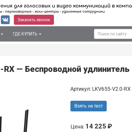
Заказать звонок
Я
ГДЕ КУПИТЬ
-RX — Беспроводной удлинитель H
Артикул: LKV655-V2.0-RX
Взять на тест
14 225 ₽
Цена: