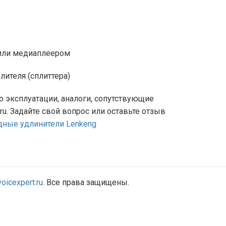
 или медиаплеером
ителя (сплиттера)
о эксплуатации, аналоги, сопутствующие
u. Задайте свой вопрос или оставьте отзыв
дные удлинители Lenkeng
oicexpert.ru
. Все права защищены.