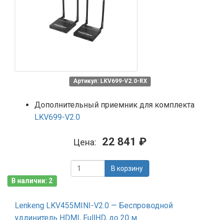
Артикул: LKV699-V2.0-RX
Дополнительный приемник для комплекта
LKV699-V2.0
22 841 ₽
Цена:
В корзину
В наличии: 2
Lenkeng LKV455MINI-V2.0 — Беспроводной
удлинитель HDMI, FullHD, до 20 м