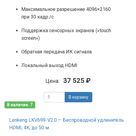
Максимальное разрешение 4096×2160
при 30 кадр./с
Поддержка сенсорных экранов («touch
screen»)
Обратная передача ИК сигнала
Локальный выход HDMI
37 525 ₽
Цена:
В корзину
В наличии: 7
Lenkeng LKV699-V2.0 — Беспроводной удлинитель
HDMI, 4K, до 50 м