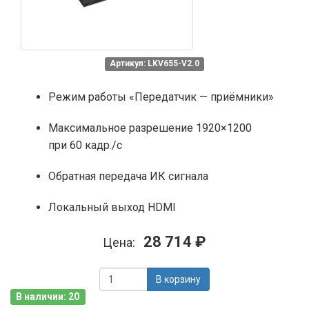
Артикул: LKV655-V2.0
Режим работы «Передатчик — приёмники»
Максимальное разрешение 1920×1200
при 60 кадр./с
Обратная передача ИК сигнала
Локальный выход HDMI
28 714 ₽
Цена:
В корзину
В наличии: 20