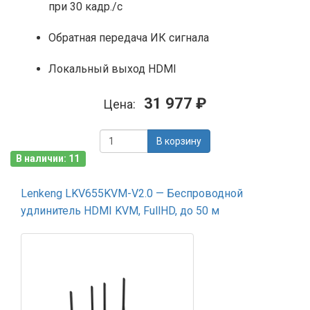
при 30 кадр./с
Обратная передача ИК сигнала
Локальный выход HDMI
31 977 ₽
Цена:
В корзину
В наличии: 11
Lenkeng LKV655KVM-V2.0 — Беспроводной
удлинитель HDMI KVM, FullHD, до 50 м