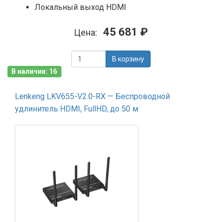
Локальный выход HDMI
45 681 ₽
Цена:
В корзину
В наличии: 16
Lenkeng LKV655-V2.0-RX — Беспроводной
удлинитель HDMI, FullHD, до 50 м