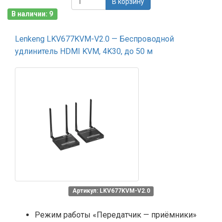
В корзину
В наличии: 9
Lenkeng LKV677KVM-V2.0 — Беспроводной
удлинитель HDMI KVM, 4K30, до 50 м
Артикул: LKV677KVM-V2.0
Режим работы «Передатчик — приёмники»