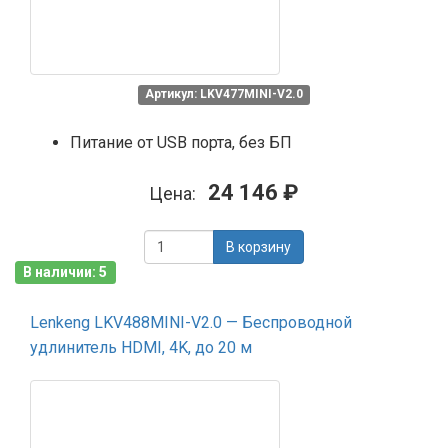
Артикул: LKV477MINI-V2.0
Питание от USB порта, без БП
24 146 ₽
Цена:
В корзину
В наличии: 5
Lenkeng LKV488MINI-V2.0 — Беспроводной
удлинитель HDMI, 4K, до 20 м