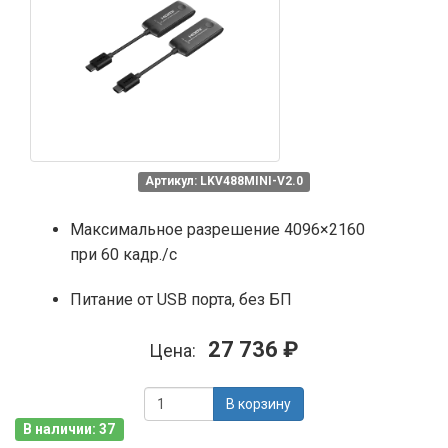
Артикул: LKV488MINI-V2.0
Максимальное разрешение 4096×2160
при 60 кадр./с
Питание от USB порта, без БП
27 736 ₽
Цена:
В корзину
В наличии: 37