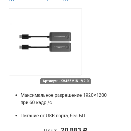
Артикул: LKV455MINI-V2.0
Максимальное разрешение 1920×1200
при 60 кадр./с
Питание от USB порта, без БП
20 883 ₽
Цена: