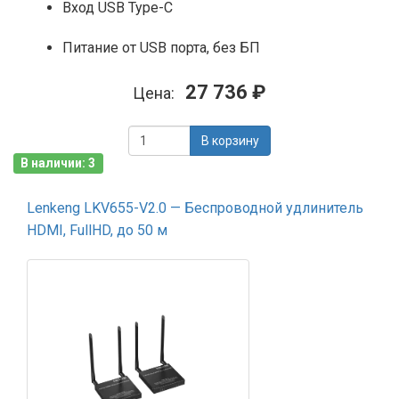
Вход USB Type-C
Питание от USB порта, без БП
27 736 ₽
Цена:
В корзину
В наличии: 3
Lenkeng LKV655-V2.0 — Беспроводной удлинитель
HDMI, FullHD, до 50 м