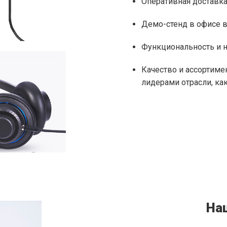
Оперативная доставка
Демо-стенд в офисе 
Функциональность и 
Качество и ассортим
лидерами отрасли, как P
На