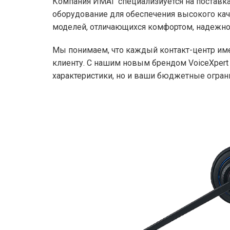
Компания ИМАГ специализиуется на поставк
оборудование для обеспечения высокого кач
моделей, отличающихся комфортом, надежно
Мы понимаем, что каждый контакт-центр им
клиенту. С нашим новым брендом VoiceXpert
характеристики, но и ваши бюджетные огран