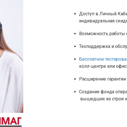
Доступ в Личный Каби
индивидуальная скидк
Возможность работы с
Техподдержка и обсл
Бесплатное тестирова
колл-центре или офис
Расширение гарантии 
Создание фонда опера
вышедших из строя н