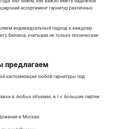
 года. Мы знаем, как важно иметь надежное
 широкий ассортимент гарнитур различных
авляем индивидуальный подход к каждому
о бизнеса, учитывая не только технические
 предлагаем​​​
ой кастомизации любой гарнитуры под
авки в любых объемах, в т.ч. большие партии
дования в Москве