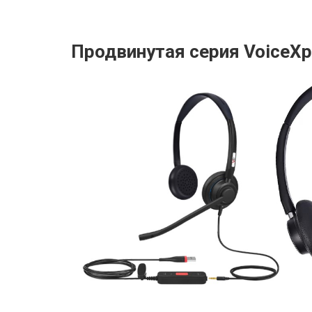
Продвинутая серия VoiceXp