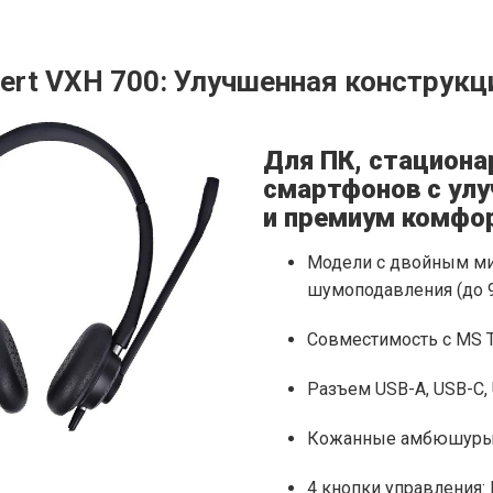
ert VXH 700: Улучшенная конструк
Для ПК, стациона
смартфонов с ул
и премиум комфо
Модели с двойным м
шумоподавления (до 
Совместимость с MS 
Разъем USB-A, USB-C, 
Кожанные амбюшур
4 кнопки управления: 