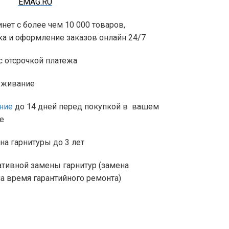
EMAG.RU
нет с более чем 10 000 товаров,
а и оформление заказов онлайн 24/7
 отсрочкой платежа
уживание
ние
до 14 дней перед покупкой в вашем
е
на гарнитуры до 3 лет
тивной замены гарнитур (замена
а время гарантийного ремонта)