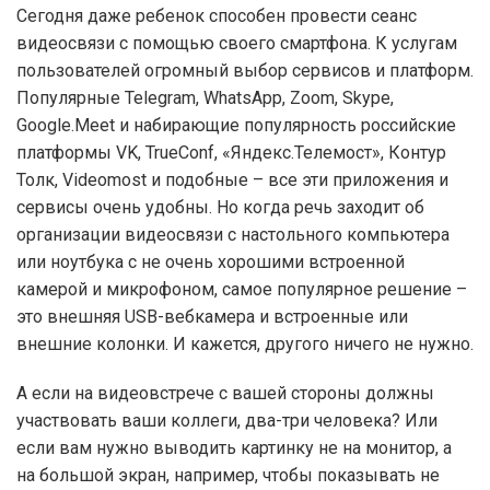
Сегодня даже ребенок способен провести сеанс
видеосвязи с помощью своего смартфона. К услугам
пользователей огромный выбор сервисов и платформ.
Популярные Telegram, WhatsApp, Zoom, Skype,
Google.Meet и набирающие популярность российские
платформы VK, TrueConf, «Яндекс.Телемост», Контур
Толк, Videomost и подобные – все эти приложения и
сервисы очень удобны. Но когда речь заходит об
организации видеосвязи с настольного компьютера
или ноутбука с не очень хорошими встроенной
камерой и микрофоном, самое популярное решение –
это внешняя USB-вебкамера и встроенные или
внешние колонки. И кажется, другого ничего не нужно.
А если на видеовстрече с вашей стороны должны
участвовать ваши коллеги, два-три человека? Или
если вам нужно выводить картинку не на монитор, а
на большой экран, например, чтобы показывать не