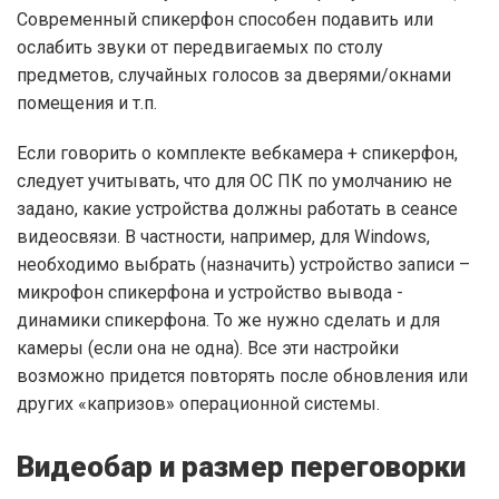
Современный спикерфон способен подавить или
ослабить звуки от передвигаемых по столу
предметов, случайных голосов за дверями/окнами
помещения и т.п.
Если говорить о комплекте вебкамера + спикерфон,
следует учитывать, что для ОС ПК по умолчанию не
задано, какие устройства должны работать в сеансе
видеосвязи. В частности, например, для Windows,
необходимо выбрать (назначить) устройство записи –
микрофон спикерфона и устройство вывода -
динамики спикерфона. То же нужно сделать и для
камеры (если она не одна). Все эти настройки
возможно придется повторять после обновления или
других «капризов» операционной системы.
Видеобар и размер переговорки