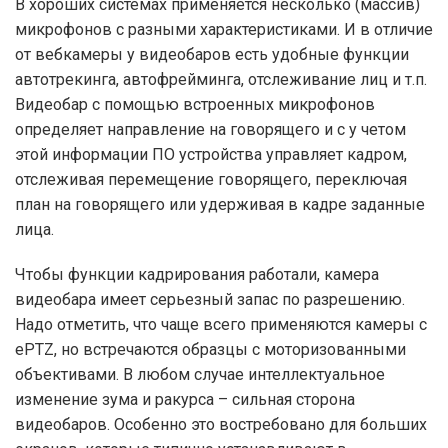
В хороших системах применяется несколько (массив)
микрофонов с разными характеристиками. И в отличие
от вебкамеры у видеобаров есть удобные функции
автотрекинга, автофрейминга, отслеживание лиц и т.п.
Видеобар с помощью встроенных микрофонов
определяет направление на говорящего и с у четом
этой информации ПО устройства управляет кадром,
отслеживая перемещение говорящего, переключая
план на говорящего или удерживая в кадре заданные
лица.
Чтобы функции кадрирования работали, камера
видеобара имеет серьезный запас по разрешению.
Надо отметить, что чаще всего применяются камеры с
ePTZ, но встречаются образцы с моторизованными
объективами. В любом случае интеллектуальное
изменение зума и ракурса – сильная сторона
видеобаров. Особенно это востребовано для больших