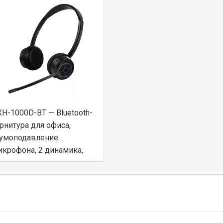
H-1000D-BT — Bluetooth-
рнитура для офиса,
умоподавление
икрофона, 2 динамика,
з адаптера