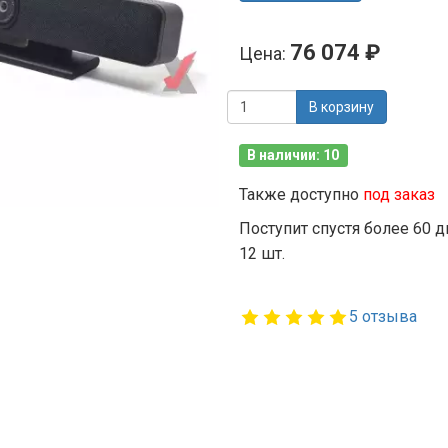
76 074 ₽
Цена:
В корзину
В наличии: 10
Также доступно
под заказ
Поступит спустя более 60 д
12 шт.
5 отзыва