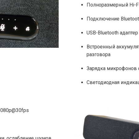
Полноразмерный Hi-F
Подключение Bluetoot
USB-Bluetooth адаптер
Встроенный аккумулят
разговора
Зарядка микрофонов 
Светодиодная индика
1080p@30fps
ии, ослабление шумов