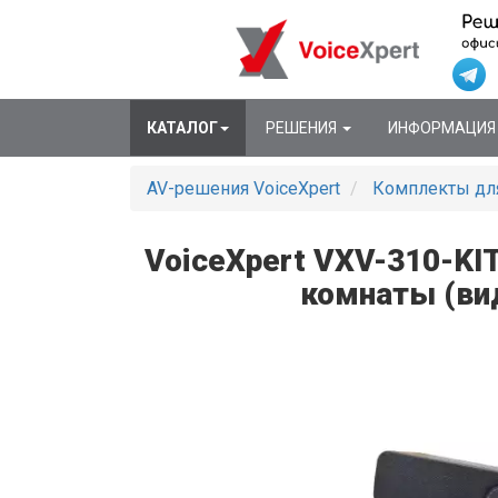
КАТАЛОГ
РЕШЕНИЯ
ИНФОРМАЦИ
AV-решения VoiceXpert
Комплекты дл
VoiceXpert VXV-310-KI
комнаты (ви