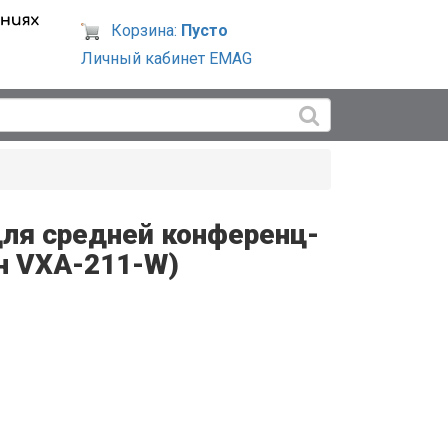
Корзина:
Пусто
Личный кабинет EMAG
для средней конференц-
н VXA-211-W)