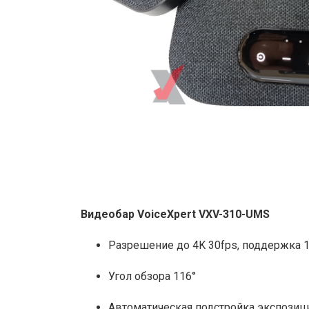
Видеобар VoiceXpert VXV-310-UMS
Разрешение до 4K 30fps, поддержка 
Угол обзора 116°
Автоматическая подстройка экспозиц