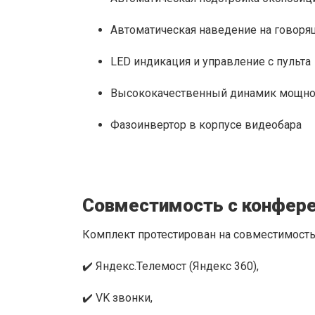
Автоматическая наведение на говоря
LED индикация и управление с пульта
Высококачественный динамик мощно
Фазоинвертор в корпусе видеобара
Совместимость с конфер
Комплект протестирован на совместимость
✔️ Яндекс.Телемост (Яндекс 360),
✔️ VK звонки,