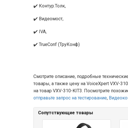
✔️ Контур.Толк,
✔️ Видеомост,
✔️ IVA,
✔️ TrueConf (ТруКонф)
Смотрите описание, подробные технические
товары, а также цену на VoiceXpert VXV-31
на товар VXV-310-KIT3. Посмотрите похожи
отправьте запрос на тестирование
,
Видеоко
Сопутствующие товары