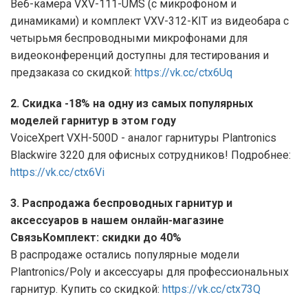
Веб-камера VXV-111-UMS (с микрофоном и
динамиками) и комплект VXV-312-KIT из видеобара с
четырьмя беспроводными микрофонами для
видеоконференций доступны для тестирования и
предзаказа со скидкой:
https://vk.cc/ctx6Uq
2. Скидка -18% на одну из самых популярных
моделей гарнитур в этом году
VoiceXpert VXH-500D - аналог гарнитуры Plantronics
Blackwire 3220 для офисных сотрудников! Подробнее:
https://vk.cc/ctx6Vi
3. Распродажа беспроводных гарнитур и
аксессуаров в нашем онлайн-магазине
СвязьКомплект: скидки до 40%
В распродаже остались популярные модели
Plantronics/Poly и аксессуары для профессиональных
гарнитур. Купить со скидкой:
https://vk.cc/ctx73Q