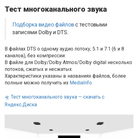
Тест многоканального звука
Подборка видео файлов
с тестовыми
записями Dolby и DTS.
В файлах DTS о одному аудио потоку, 5.1 и 7.1 (6 и 8
каналов), без компрессии.
В файле для Dolby/Dolby Atmos/Dolby digital несколько
потоков, сжатых и несжатых.
Характеристики указаны в названиях файлов, более
полные можно получить из
MediaInfo
.
🛸 Тест многоканального звука — скачать с
Яндекс.Диска