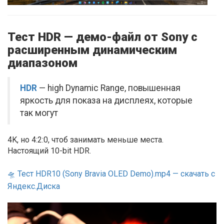
Тест HDR — демо-файл от Sony с
расширенным динамическим
диапазоном
HDR
— high Dynamic Range, повышенная
яркость для показа на дисплеях, которые
так могут
4K, но 4:2:0, чтоб занимать меньше места.
Настоящий 10-bit HDR.
🛸 Тест HDR10 (Sony Bravia OLED Demo).mp4 — скачать с
Яндекс.Диска