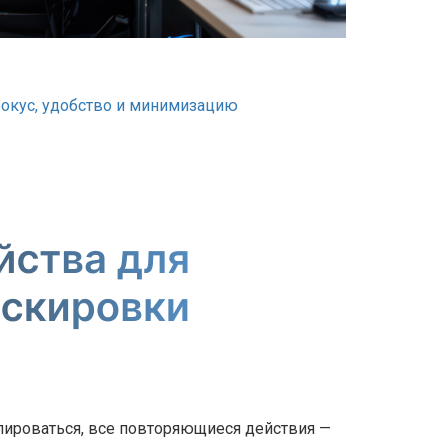
фокус, удобство и минимизацию
лироваться, все повторяющиеся действия —