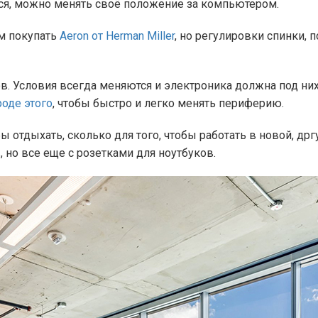
ься, можно менять своё положение за компьютером.
м покупать
Aeron от Herman Miller
, но регулировки спинки, 
. Условия всегда меняются и электроника должна под них
оде этого
, чтобы быстро и легко менять периферию.
бы отдыхать, сколько для того, чтобы работать в новой, д
 но все еще с розетками для ноутбуков.