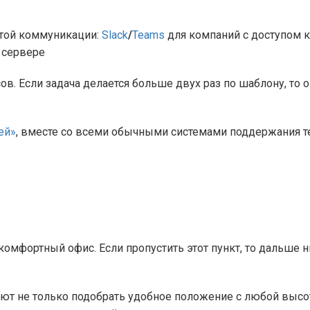
той коммуникации:
Slack
/
Teams
для компаний с доступом 
 сервере
ов. Если задача делается больше двух раз по шаблону, то
ей»
, вместе со всеми обычными системами поддержания т
омфортный офис. Если пропустить этот пункт, то дальше н
т не только подобрать удобное положение с любой высото