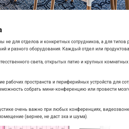
а
ы не для отделов и конкретных сотрудников, а для типов 
ий и разного оборудования. Каждый отдел или продуктова
стесственного света, открытых патио и крупных комнатных 
азие рабочих пространств и периферийных устройств для со
можность собрать мини-конференцию или провести мозго
кустике очень важно при любых конференциях, видеозвонк
омещение (вернее, не даст эха и шума).