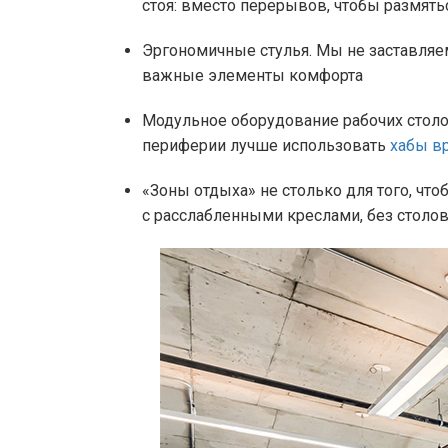
стоя: вместо перерывов, чтобы размят
Эргономичные стулья. Мы не заставляе
важные элементы комфорта
Модульное оборудование рабочих столов
периферии лучше использовать
хабы вр
«Зоны отдыха» не столько для того, что
с расслабленными креслами, без столов,