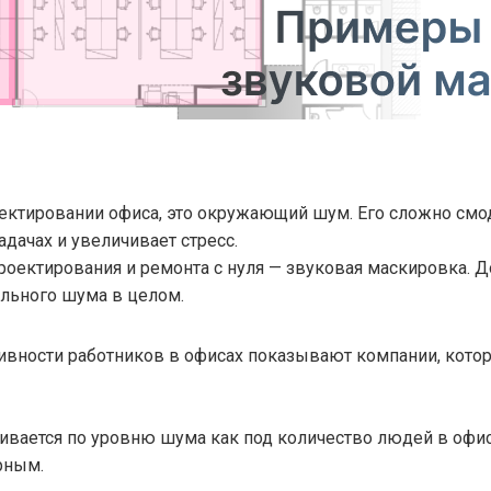
ектировании офиса, это окружающий шум. Его сложно смод
дачах и увеличивает стресс.
проектирования и ремонта с нуля — звуковая маскировка.
ального шума в целом.
ивности работников в офисах показывают компании, кото
аивается по уровню шума как под количество людей в офис
рным.