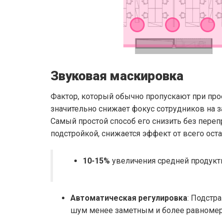
Звуковая маскировка
Фактор, который обычно пропускают при про
значительно снижает фокус сотрудников на за
Самый простой способ его снизить без пере
подстройкой, снижается эффект от всего ост
10-15%
увеличения средней продукт
Автоматическая регулировка
: Подстр
шум менее заметным и более равноме