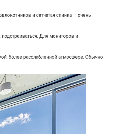
подлокотников и сетчатая спинка — очень
 подстраиваться. Для мониторов и
ргуой, более расслабленной атмосфере. Обычно