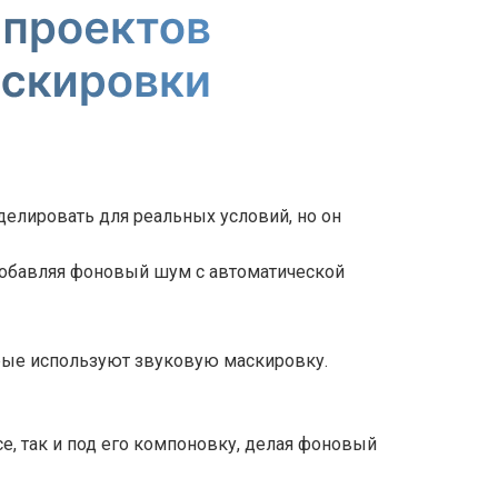
елировать для реальных условий, но он
 Добавляя фоновый шум с автоматической
рые используют звуковую маскировку.
е, так и под его компоновку, делая фоновый