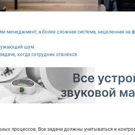
айм-менеджмент, а более сложная система, нацеленная на 
кружающий шум.
адаче, когда сотрудник отвлёкся.
ных процессов. Все задачи должны учитываться и контро