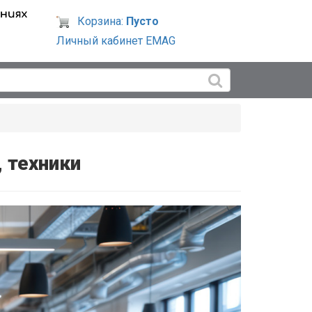
Корзина:
Пусто
Личный кабинет EMAG
 техники