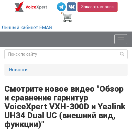
Заказать звонок
Личный кабинет EMAG
Мен
Новости
Смотрите новое видео "Обзор
и сравнение гарнитур
VoiceXpert VXH-300D и Yealink
UH34 Dual UC (внешний вид,
функции)"