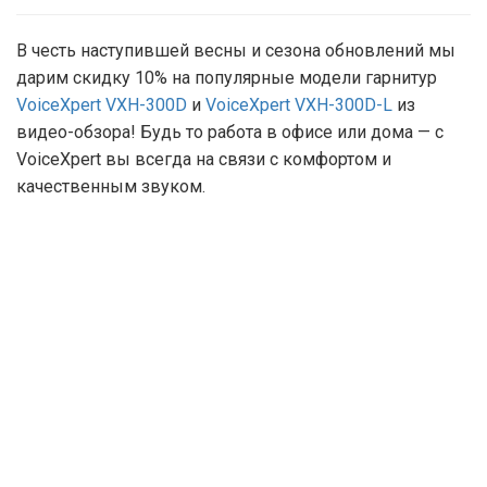
В честь наступившей весны и сезона обновлений мы
дарим скидку 10% на популярные модели гарнитур
VoiceXpert VXH-300D
и
VoiceXpert VXH-300D-L
из
видео-обзора! Будь то работа в офисе или дома — с
VoiceXpert вы всегда на связи с комфортом и
качественным звуком.