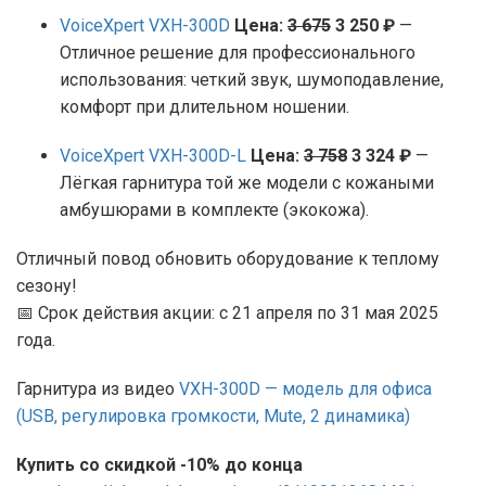
VoiceXpert VXH-300D
Цена:
3 675
3 250 ₽
—
Отличное решение для профессионального
использования: четкий звук, шумоподавление,
комфорт при длительном ношении.
VoiceXpert VXH-300D-L
Цена:
3 758
3 324 ₽
—
Лёгкая гарнитура той же модели с кожаными
амбушюрами в комплекте (экокожа).
Отличный повод обновить оборудование к теплому
сезону!
📅 Срок действия акции: с 21 апреля по 31 мая 2025
года.
Гарнитура из видео
VXH-300D — модель для офиса
(USB, регулировка громкости, Mute, 2 динамика)
Купить со скидкой -10% до конца