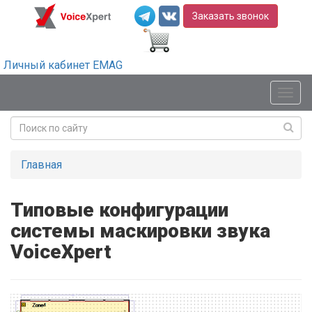
Заказать звонок
Личный кабинет EMAG
Мен
Главная
Типовые конфигурации
системы маскировки звука
VoiceXpert