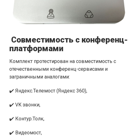
Совместимость с конференц-
платформами
Комплект протестирован на совместимость с
отечественными конференц-сервисами и
заграничными аналогами:
✔️ Яндекс.Телемост (Яндекс 360),
✔️ VK звонки,
✔️ Контур.Толк,
✔️ Видеомост,