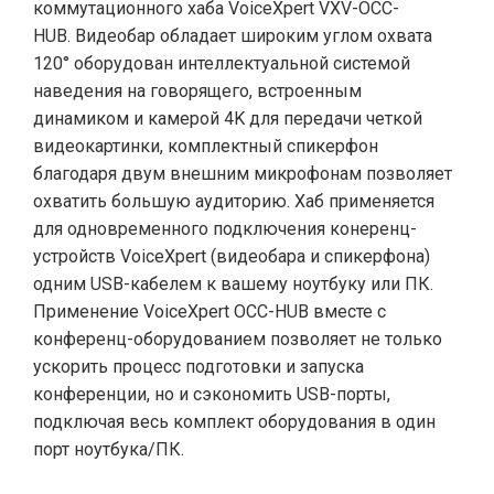
коммутационного хаба VoiceXpert VXV-OCC-
HUB. Видеобар обладает широким углом охвата
120° оборудован интеллектуальной системой
наведения на говорящего, встроенным
динамиком и камерой 4K для передачи четкой
видеокартинки, комплектный спикерфон
благодаря двум внешним микрофонам позволяет
охватить большую аудиторию. Хаб применяется
для одновременного подключения конеренц-
устройств VoiceXpert (видеобара и спикерфона)
одним USB-кабелем к вашему ноутбуку или ПК.
Применение VoiceXpert OCC-HUB вместе с
конференц-оборудованием позволяет не только
ускорить процесс подготовки и запуска
конференции, но и сэкономить USB-порты,
подключая весь комплект оборудования в один
порт ноутбука/ПК.