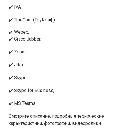
✔️ IVA,
✔️ TrueConf (ТруКонф)
✔️ Webex,
✔️ Cisco Jabber,
✔️ Zoom,
✔️ Jitsi,
✔️ Skype,
✔️ Skype for Business,
✔️ MS Teams
Смотрите описание, подробные технические
характеристики, фотографии, видеоролики,