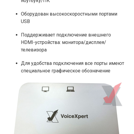
ноутбуку/ПК
Оборудован высокоскоростными портами
USB
Поддерживает подключение внешнего
HDMI-устройства: монитора/дисплея/
телевизора
Для удобства подключения все порты имеют
специальное графическое обозначение