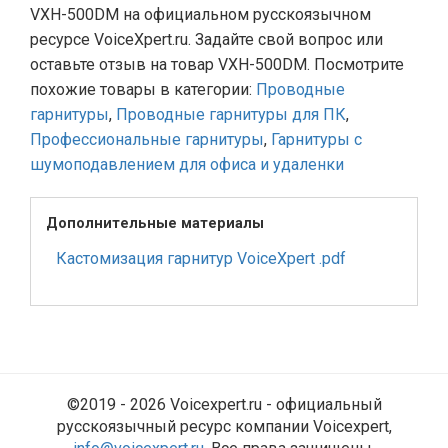
VXH-500DM на официальном русскоязычном
ресурсе VoiceXpert.ru. Задайте свой вопрос или
оставьте отзыв на товар VXH-500DM. Посмотрите
похожие товары в категории:
Проводные
гарнитуры
,
Проводные гарнитуры для ПК
,
Профессиональные гарнитуры
,
Гарнитуры с
шумоподавлением для офиса и удаленки
Дополнительные материалы
Кастомизация гарнитур VoiceXpert .pdf
©2019 - 2026 Voicexpert.ru - официальный
русскоязычный ресурс компании Voicexpert,