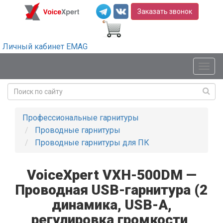
Заказать звонок
Личный кабинет EMAG
Мен
Профессиональные гарнитуры
Проводные гарнитуры
Проводные гарнитуры для ПК
VoiceXpert VXH-500DM —
Проводная USB-гарнитура (2
динамика, USB-A,
регулировка громкости,