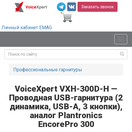
Заказать звонок
Личный кабинет EMAG
Мен
Профессиональные гарнитуры
VoiceXpert VXH-300D-H —
Проводная USB-гарнитура (2
динамика, USB-A, 3 кнопки),
аналог Plantronics
EncorePro 300