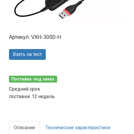
Артикул: VXH-300D-H
Взять на тест
Поставка: под заказ
Средний срок
поставки: 12 недель
Описание
Технические характеристики