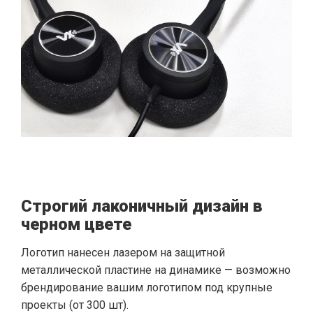
Строгий лаконичный дизайн в
черном цвете
Логотип нанесен лазером на защитной
металлической пластине на динамике — возможно
брендирование вашим логотипом под крупные
проекты (от 300 шт).