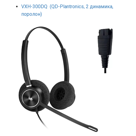
VXH-300DQ (QD-Plantronics, 2 динамика,
поролон)